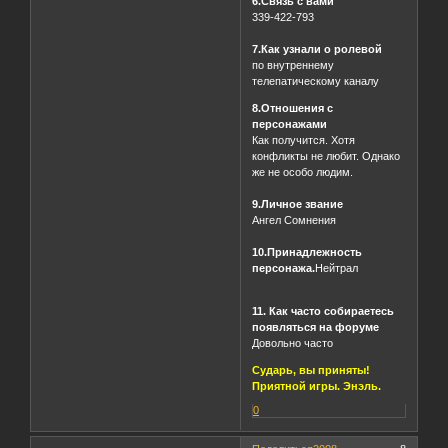
6.Связь с вами
339-422-793
7.Как узнали о ролевой
по внутреннему
телепатическому каналу
8.Отношения с
персонажами
Как получится. Хотя
конфликты не любит. Однако
же не особо людим.
9.Личное звание
Ангел Сомнения
10.Принадлежность
персонажа.
Нейтрал
11. Как часто собираетесь
появляться на форуме
Довольно часто
Сударь, вы приняты!
Приятной игры. Энэль.
0