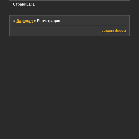
Страница:
1
»
Эародад
»
Регистрация
создать форум