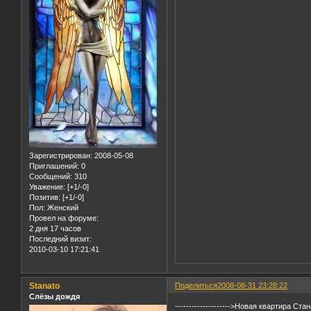
Зарегистрирован
: 2008-05-08
Приглашений:
0
Сообщений:
310
Уважение:
[+1/-0]
Позитив:
[+1/-0]
Пол:
Женский
Провел на форуме:
2 дня 17 часов
Последний визит:
2010-03-10 17:21:41
Stanato
Поделиться
2008-08-31 23:28:22
Слёзы дождя
-------------------->Новая квартира Стан