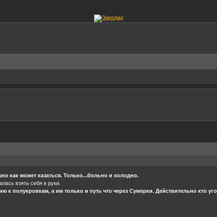
шно как может казаться. Только...больно и холодно.
лась взять себя в руки.
ию к полукровкам, а им только и путь что через Сумерки. Действительно кто угод