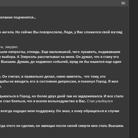
66
елание подчинятся...
 ангела. Но сейчас Вы повзрослели, Леди, у Вас сложился свой взгляд
ы, закурил.
 были непросты, отнюдь. Еще мальчишкой, чего лукавить, подававшим
выбора. А Эзернэль рассчитывал на меня. Он думал, что я стану его
ыть Высшим. Думаю, до недавних событий, вряд ли бы нашелся еще один
 Он считал, и правильно делал, смею заметить, что тому, кто
абы не вводить его в состояние депрессии, я покинул Город. Я жил
.
дываться в Город, но более двух дней там не задерживался. И все стало
 стал бояться, что я вселю вольнодумство в Вас.
Стан улыбнулся
н всегда ощущал мою поддержку. Он знал, к кому обращаться в случае
когда этого не сделаю, он завещал после своей смерти мне стать Высшим.