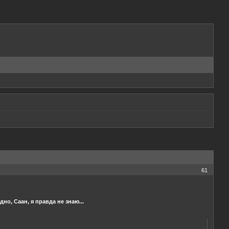
61
но, Саан, я правда не знаю...