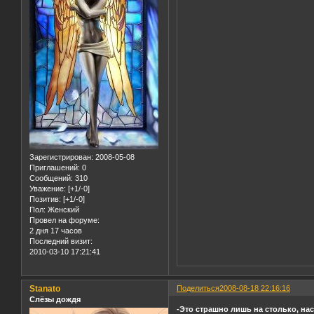
Зарегистрирован
: 2008-05-08
Приглашений:
0
Сообщений:
310
Уважение:
[+1/-0]
Позитив:
[+1/-0]
Пол:
Женский
Провел на форуме:
2 дня 17 часов
Последний визит:
2010-03-10 17:21:41
Stanato
Поделиться
2008-08-18 22:16:16
Слёзы дождя
-Это страшно лишь на столько, на