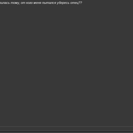
рилась тому, от кого меня пытался убересь отец??