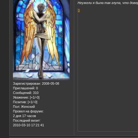
Неужели я была так глупа, что дове
0
Зарегистрирован
: 2008-05-08
Приглашений:
0
Сообщений:
310
Уважение:
[+1/-0]
Позитив:
[+1/-0]
Пол:
Женский
Провел на форуме:
2 дня 17 часов
Последний визит:
2010-03-10 17:21:41