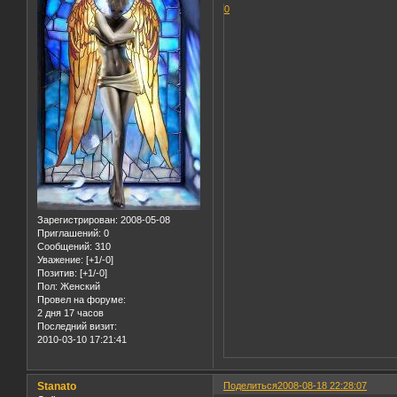
0
Зарегистрирован
: 2008-05-08
Приглашений:
0
Сообщений:
310
Уважение:
[+1/-0]
Позитив:
[+1/-0]
Пол:
Женский
Провел на форуме:
2 дня 17 часов
Последний визит:
2010-03-10 17:21:41
Stanato
Поделиться
2008-08-18 22:28:07